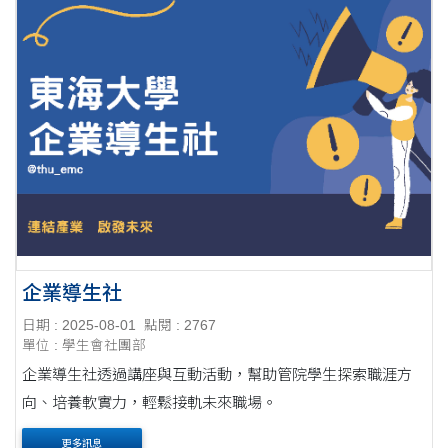
企業導生社
日期 : 2025-08-01
點閱 : 2767
單位 : 學生會社團部
企業導生社透過講座與互動活動，幫助管院學生探索職涯方
向、培養軟實力，輕鬆接軌未來職場。
更多訊息