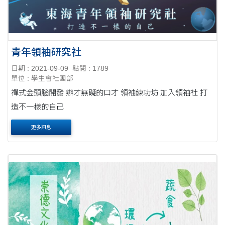
青年領袖研究社
日期 : 2021-09-09
點閱 : 1789
單位 : 學生會社團部
禪式金頭腦開發 辯才無礙的口才 領袖練功坊 加入領袖社 打
造不一樣的自己
更多訊息