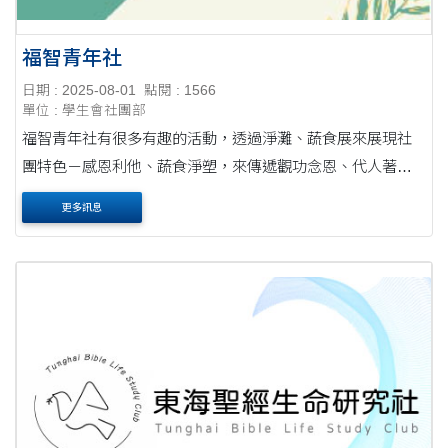
福智青年社
日期 : 2025-08-01
點閱 : 1566
單位 : 學生會社團部
福智青年社有很多有趣的活動，透過淨灘、蔬食展來展現社
團特色－感恩利他、蔬食淨塑，來傳遞觀功念恩、代人著想
的理念給大家，創造快樂人生與美好的人際關係。
更多訊息