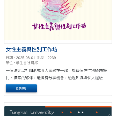
女性主義與性別工作坊
日期 : 2025-08-01
點閱 : 2239
單位 : 學生會社團部
一個決定以社團形式將大家聚在一起，讓每個在性別議題掙
扎、摸索的夥伴，能擁有分享機會，透過知識與個人經驗的
交流，相互扶持、重新理解自己的所在。
更多訊息