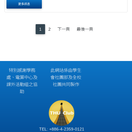
更多訊息
1
2
下一頁
最後一頁
特別感謝學務
此網站係由學生
處、電算中心及
會社團部及全校
課外活動組之協
社團共同製作
助
TEL: +886-4-2359-0121