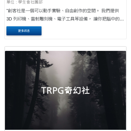
單位 : 學生會社團部
"創客社是一個可以動手實驗、自由創作的空間。 我們提供
3D 列印機、雷射雕刻機、電子工具等設備， 讓你把腦中的想
法設計、製作成真。 在這裡，你可以學習新技術、找到夥
更多訊息
伴， 一起挑戰比賽或完成各種創意企劃。 這裡不....