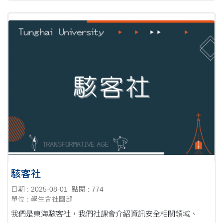
駭客社
日期 : 2025-08-01
點閱 : 774
單位 : 學生會社團部
我們是東海駭客社，我們社課會介紹資訊安全相關領域、