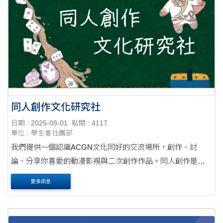
同人創作文化研究社
日期 : 2025-08-01
點閱 : 4117
單位 : 學生會社團部
我們提供一個認識ACGN文化同好的交流場所，創作、討
論、分享你喜愛的動漫影視與二次創作作品。同人創作是指
對原有作品進行二次創作，不僅局限於二次元，也跨至2.5次
更多訊息
元舞台劇及三次元相關，我社注重交流討論及各類型的....