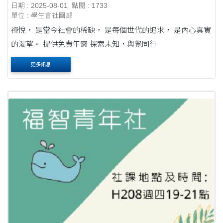
日期 : 2025-08-01
點閱 : 1733
單位 : 學生會社團部
禪悅， 是當今社會的稀缺， 是每個世代的追求， 是內心真實
的渴望。 提供免費午齋 探索未知，與覺同行
更多訊息