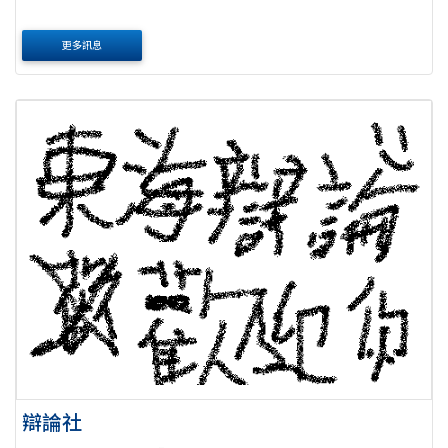
更多訊息
辯論社