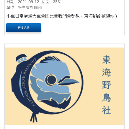
日期 : 2021-09-12
點閱 : 3561
單位 : 學生會社團部
小至日常溝通大至全國比賽我們全都教，東海辯論歡迎你:)
更多訊息