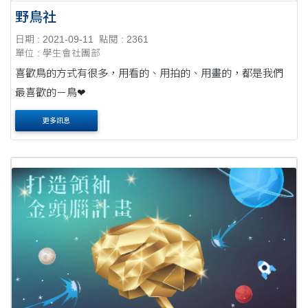
野鳥社
日期 : 2021-09-11
點閱 : 2361
單位 : 學生會社團部
喜歡鳥的方式有很多，用看的、用拍的、用畫的，都是我們
最喜歡的－鳥❤
更多訊息