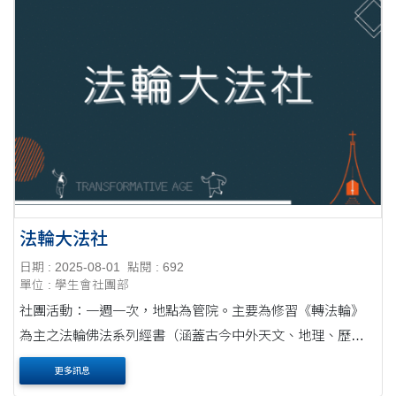
法輪大法社
日期 : 2025-08-01
點閱 : 692
單位 : 學生會社團部
社團活動：一週一次，地點為管院。主要為修習《轉法輪》
為主之法輪佛法系列經書（涵蓋古今中外天文、地理、歷
史、化學、天體物理、高能物理、哲學…..等）
更多訊息