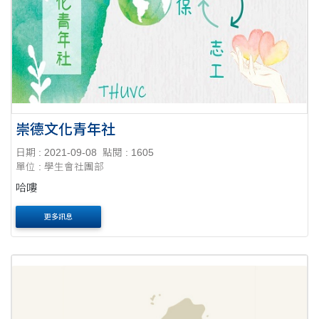
崇德文化青年社
日期 : 2021-09-08
點閱 : 1605
單位 : 學生會社團部
哈嘍
更多訊息