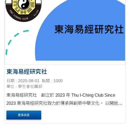
東海易經研究社
日期 : 2025-08-01
點閱 : 1000
單位 : 學生會社團部
東海易經研究社 創立於 2023 年 Thu I-Ching Club Since
2023 東海易經研究社致力於傳承與創新中華文化， 以開放的
心態探究《易經》智慧， 培養對人生、自然與變化法則的深
更多訊息
度思考與實踐能力。社課地點：H208 社課時間：每週三 ....