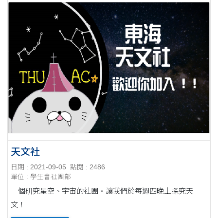
天文社
日期 : 2021-09-05
點閱 : 2486
單位 : 學生會社團部
一個研究星空、宇宙的社團。讓我們於每週四晚上探究天
文！