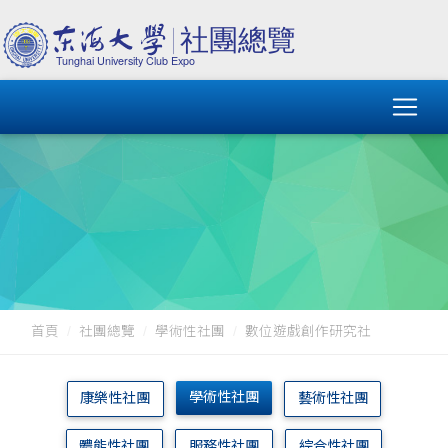
首頁
社團總覽
學術性社團
數位遊戲創作研究社
學術性社團
康樂性社團
藝術性社團
體能性社團
服務性社團
綜合性社團