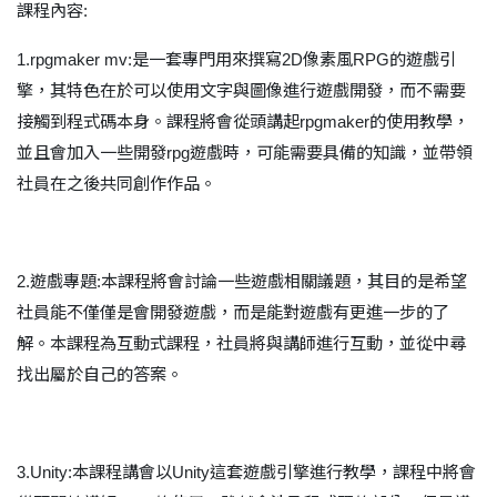
課程內容:
1.rpgmaker mv:是一套專門用來撰寫2D像素風RPG的遊戲引
擎，其特色在於可以使用文字與圖像進行遊戲開發，而不需要
接觸到程式碼本身。課程將會從頭講起rpgmaker的使用教學，
並且會加入一些開發rpg遊戲時，可能需要具備的知識，並帶領
社員在之後共同創作作品。
2.遊戲專題:本課程將會討論一些遊戲相關議題，其目的是希望
社員能不僅僅是會開發遊戲，而是能對遊戲有更進一步的了
解。本課程為互動式課程，社員將與講師進行互動，並從中尋
找出屬於自己的答案。
3.Unity:本課程講會以Unity這套遊戲引擎進行教學，課程中將會