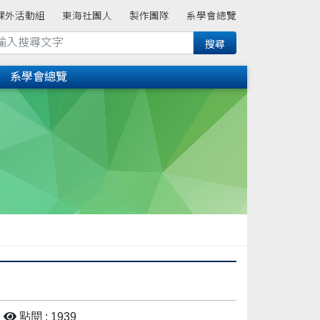
課外活動組
東海社團人
製作團隊
系學會總覽
系學會總覽
點閱 : 1939