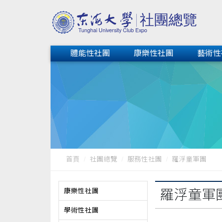
體能性社團
康樂性社團
藝術性
首頁
社團總覽
服務性社團
羅浮童軍團
康樂性社團
羅浮童軍
學術性社團