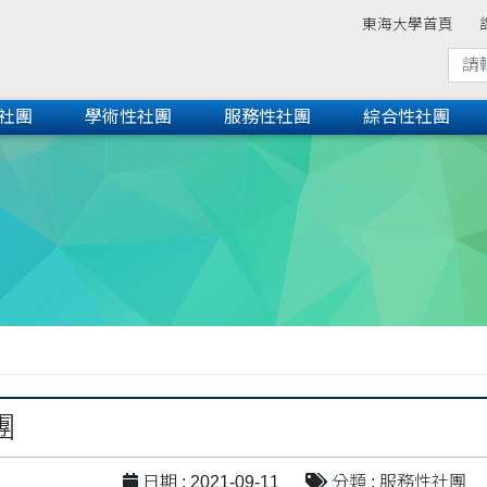
東海大學首頁
社團
學術性社團
服務性社團
綜合性社團
團
日期 : 2021-09-11
分類 : 服務性社團