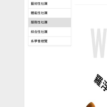
藝術性社團
體能性社團
服務性社團
綜合性社團
系學會總覽