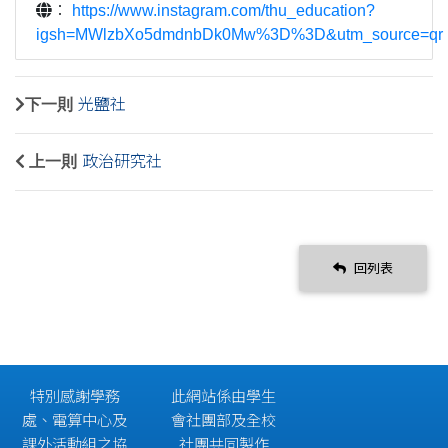
：
https://www.instagram.com/thu_education?
igsh=MWlzbXo5dmdnbDk0Mw%3D%3D&utm_source=qr
下一則
光鹽社
上一則
政治研究社
回列表
特別感謝學務
此網站係由學生
處、電算中心及
會社團部及全校
課外活動組之協
社團共同製作