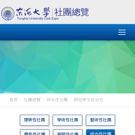
首頁
社團總覽
綜合性社團
師培學生自治社
康樂性社團
學術性社團
藝術性社團
綜合性社團
體能性社團
服務性社團