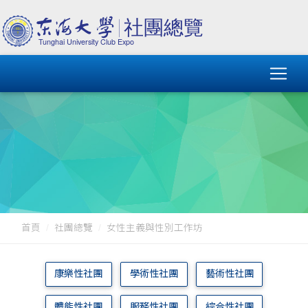
首頁
社團總覽
女性主義與性別工作坊
康樂性社團
學術性社團
藝術性社團
體能性社團
服務性社團
綜合性社團