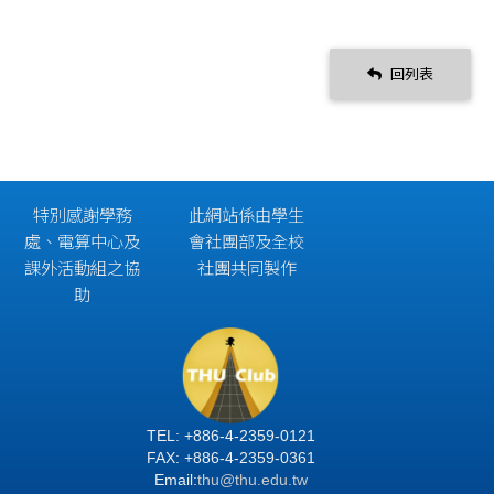
回列表
特別感謝學務
此網站係由學生
處、電算中心及
會社團部及全校
課外活動組之協
社團共同製作
助
TEL: +886-4-2359-0121
FAX: +886-4-2359-0361
Email:
thu@thu.edu.tw