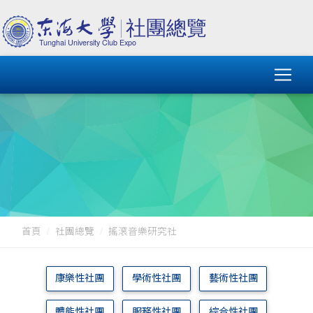
首頁
社團總覽
搖滾音樂研究社
康樂性社團
學術性社團
藝術性社團
體能性社團
服務性社團
綜合性社團