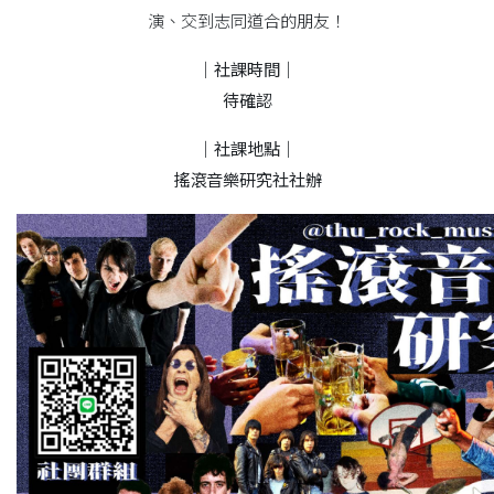
演、交到志同道合的朋友！
｜社課時間｜
待確認
｜社課地點｜
搖滾音樂研究社社辦