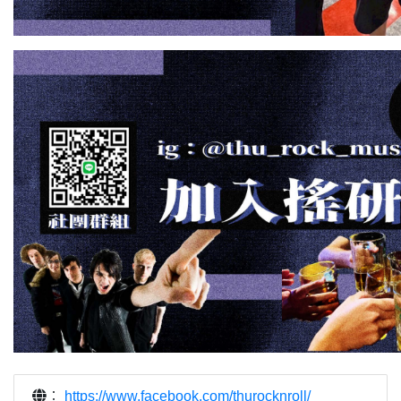
：
https://www.facebook.com/thurocknroll/