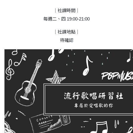
｜社課時間｜
每週二、四 19:00-21:00
｜社課地點｜
待確認