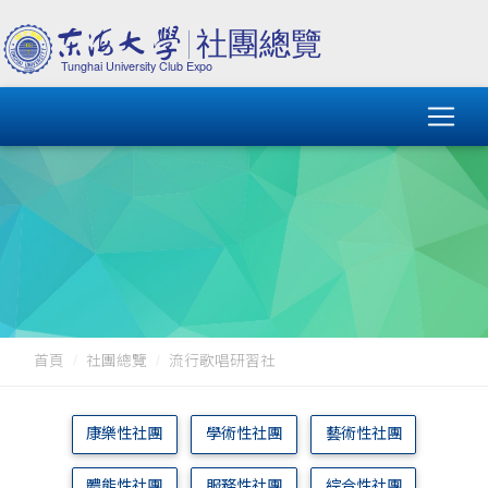
首頁
社團總覽
流行歌唱研習社
康樂性社團
學術性社團
藝術性社團
體能性社團
服務性社團
綜合性社團