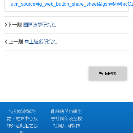
utm_source=ig_web_button_share_sheet&igsh=MWhrc
下一則
國際法學研究社
上一則
桌上遊戲研究社
回列表
特別感謝學務
此網站係由學生
處、電算中心及
會社團部及全校
課外活動組之協
社團共同製作
助