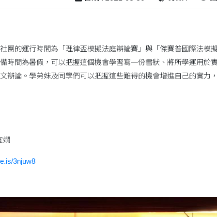
社團的運行時間為「理律盃模擬法庭辯論賽」與「傑賽普國際法模
備時間為暑假，可以把握這個機會學習寫一份書狀、將所學運用於實
文辯論。學弟妹及同學們可以把握這些難得的機會增進自己的實力
宜嫺
se.is/3njuw8