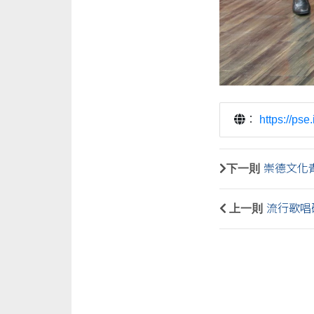
：
https://pse
下一則
崇德文化
上一則
流行歌唱