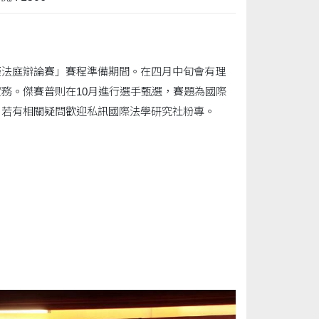
擬法庭辯論賽」賽程準備期間。在四月中旬會有理
務。傑賽普則在10月進行選手甄選，賽題為國際
，若有相關疑問歡迎私訊國際法學研究社粉專。