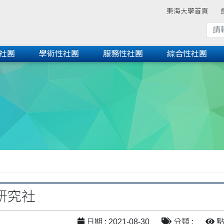
東海大學首頁
社團
學術性社團
服務性社團
綜合性社團
研究社
日期 : 2021-08-30
分類 :
點閱