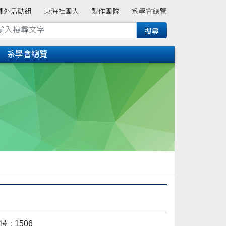
課外活動組
東海社團人
製作團隊
系學會總覽
系學會總覽
 : 1506